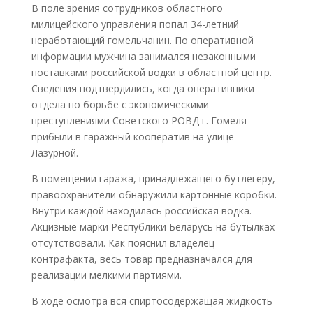
В поле зрения сотрудников областного
милицейского управления попал 34-летний
неработающий гомельчанин. По оперативной
информации мужчина занимался незаконными
поставками российской водки в областной центр.
Сведения подтвердились, когда оперативники
отдела по борьбе с экономическими
преступлениями Советского РОВД г. Гомеля
прибыли в гаражный кооператив на улице
Лазурной.
В помещении гаража, принадлежащего бутлегеру,
правоохранители обнаружили картонные коробки.
Внутри каждой находилась российская водка.
Акцизные марки Республики Беларусь на бутылках
отсутствовали. Как пояснил владелец
контрафакта, весь товар предназначался для
реализации мелкими партиями.
В ходе осмотра вся спиртосодержащая жидкость